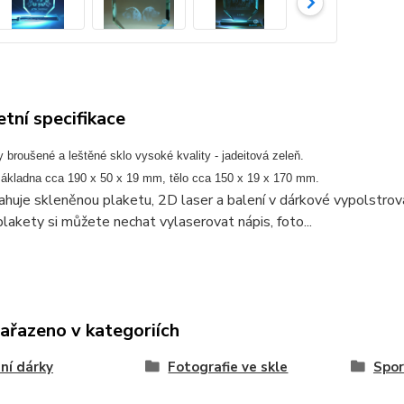
tní specifikace
broušené a leštěné sklo vysoké kvality - jadeitová zeleň.
ákladna cca 190 x 50 x 19 mm, tělo cca 150 x 19 x 170 mm.
huje skleněnou plaketu, 2D laser a balení v dárkové vypolstrov
lakety si můžete nechat vylaserovat nápis, foto...
zařazeno v kategoriích
ní dárky
Fotografie ve skle
Spor