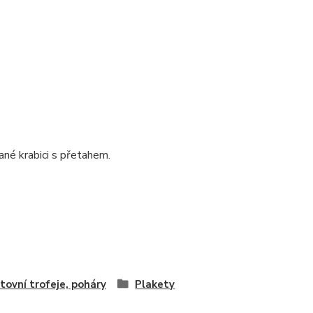
ané krabici s přetahem.
tovní trofeje, poháry
Plakety