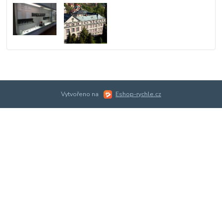
Vytvořeno na
Eshop-rychle.cz