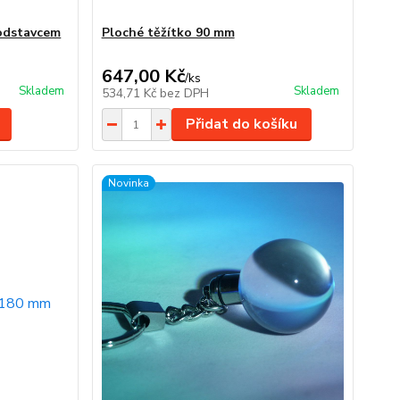
podstavcem
Ploché těžítko 90 mm
647,00 Kč
/
ks
Skladem
Skladem
534,71 Kč
bez DPH
Přidat do košíku
Novinka