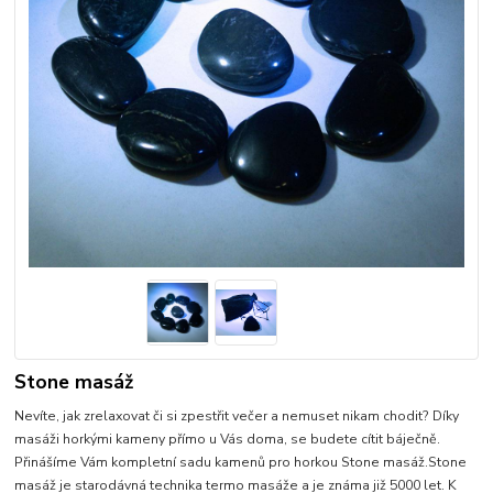
Stone masáž
Nevíte, jak zrelaxovat či si zpestřit večer a nemuset nikam chodit? Díky
masáži horkými kameny přímo u Vás doma, se budete cítit báječně.
Přinášíme Vám kompletní sadu kamenů pro horkou Stone masáž.Stone
masáž je starodávná technika termo masáže a je známa již 5000 let. K