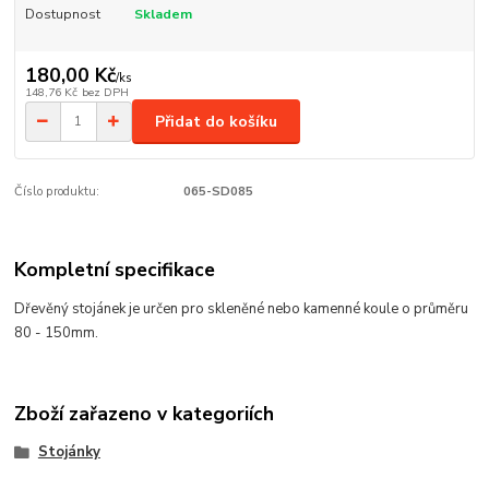
Dostupnost
Skladem
180,00 Kč
/
ks
148,76 Kč
bez DPH
Přidat do košíku
Číslo produktu:
065-SD085
Kompletní specifikace
Dřevěný stojánek je určen pro skleněné nebo kamenné koule o průměru
80 - 150mm.
Zboží zařazeno v kategoriích
Stojánky