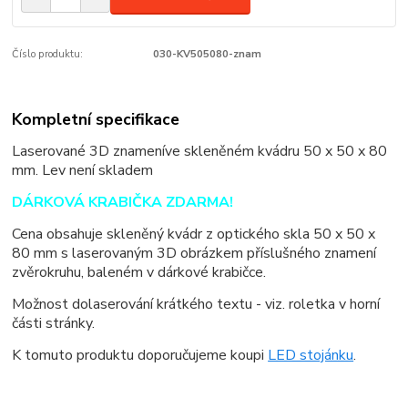
Číslo produktu:
030-KV505080-znam
Kompletní specifikace
Laserované 3D znamení
ve skleněném kvádru 50 x 50 x 80
mm. Lev není skladem
DÁRKOVÁ KRABIČKA ZDARMA!
Cena obsahuje skleněný kvádr z optického skla 50 x 50 x
80 mm s laserovaným 3D obrázkem příslušného znamení
zvěrokruhu, baleném v dárkové krabičce.
Možnost dolaserování krátkého textu - viz. roletka v horní
části stránky.
K tomuto produktu doporučujeme koupi
LED stojánku
.